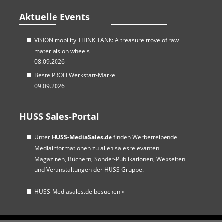
Aktuelle Events
VISION mobility THINK TANK: A treasure trove of raw
materials on wheels
08.09.2026
Beste PROFI Werkstatt-Marke
09.09.2026
HUSS Sales-Portal
Unter
HUSS-MediaSales.de
finden Werbetreibende
Mediainformationen zu allen salesrelevanten
Magazinen, Büchern, Sonder-Publikationen, Webseiten
und Veranstaltungen der HUSS Gruppe.
HUSS-Mediasales.de besuchen
»