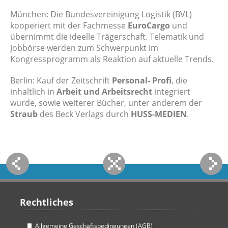
München: Die Bundesvereinigung Logistik (BVL)
kooperiert mit der Fachmesse
EuroCargo
und
übernimmt die ideelle Trägerschaft. Telematik und
Jobbörse werden zum Schwerpunkt im
Kongressprogramm als Reaktion auf aktuelle Trends.
Berlin: Kauf der Zeitschrift
Personal- Profi
, die
inhaltlich in
Arbeit und Arbeitsrecht
integriert
wurde, sowie weiterer Bücher, unter anderem der
Straub
des Beck Verlags durch
HUSS-MEDIEN
.
Rechtliches
Allgemeine Geschäftsbedingungen (AGB)