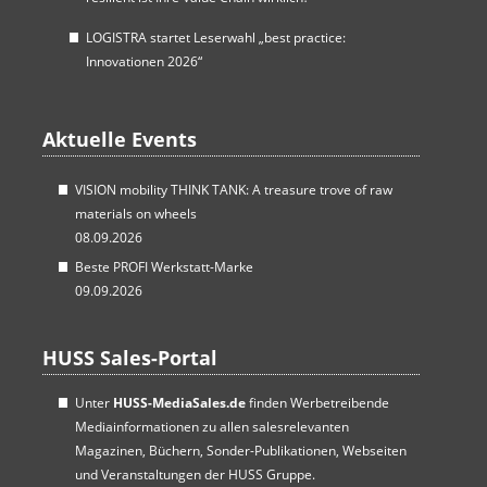
LOGISTRA startet Leserwahl „best practice:
Innovationen 2026“
Aktuelle Events
VISION mobility THINK TANK: A treasure trove of raw
materials on wheels
08.09.2026
Beste PROFI Werkstatt-Marke
09.09.2026
HUSS Sales-Portal
Unter
HUSS-MediaSales.de
finden Werbetreibende
Mediainformationen zu allen salesrelevanten
Magazinen, Büchern, Sonder-Publikationen, Webseiten
und Veranstaltungen der HUSS Gruppe.