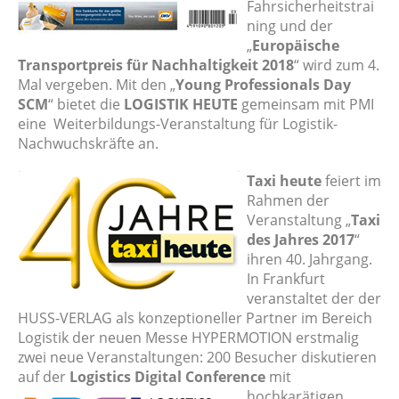
Fahrsicherheitstrai
ning und der
„
Europäische
Transportpreis für Nachhaltigkeit 2018
“ wird zum 4.
Mal vergeben. Mit den „
Young Professionals Day
SCM
“ bietet die
LOGISTIK HEUTE
gemeinsam mit PMI
eine Weiterbildungs-Veranstaltung für Logistik-
Nachwuchskräfte an.
Taxi heute
feiert im
Rahmen der
Veranstaltung „
Taxi
des Jahres 2017
“
ihren 40. Jahrgang.
In Frankfurt
veranstaltet der der
HUSS-VERLAG als konzeptioneller Partner im Bereich
Logistik der neuen Messe HYPERMOTION erstmalig
zwei neue Veranstaltungen: 200 Besucher diskutieren
auf der
Logistics Digital Conference
mit
hochkarätigen