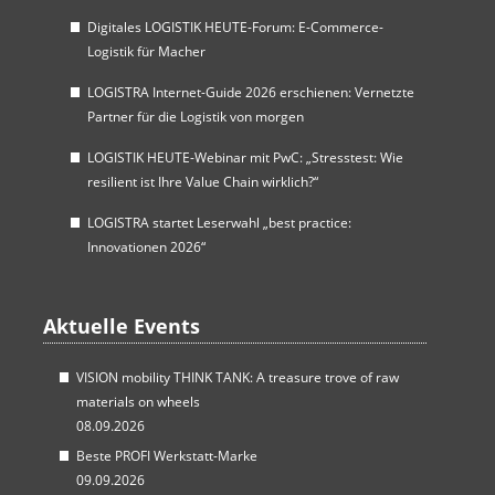
Digitales LOGISTIK HEUTE-Forum: E-Commerce-
Logistik für Macher
LOGISTRA Internet-Guide 2026 erschienen: Vernetzte
Partner für die Logistik von morgen
LOGISTIK HEUTE-Webinar mit PwC: „Stresstest: Wie
resilient ist Ihre Value Chain wirklich?“
LOGISTRA startet Leserwahl „best practice:
Innovationen 2026“
Aktuelle Events
VISION mobility THINK TANK: A treasure trove of raw
materials on wheels
08.09.2026
Beste PROFI Werkstatt-Marke
09.09.2026