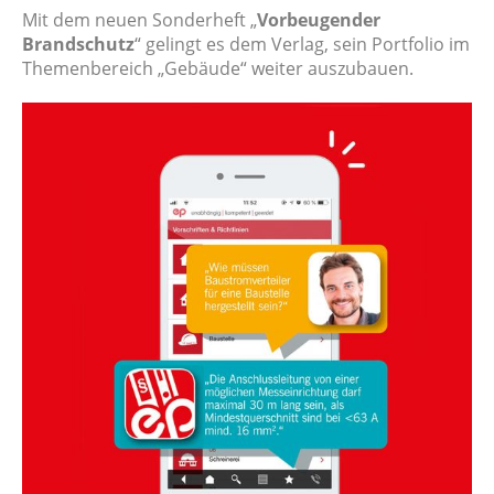
Mit dem neuen Sonderheft „
Vorbeugender
Brandschutz
“ gelingt es dem Verlag, sein Portfolio im
Themenbereich „Gebäude“ weiter auszubauen.