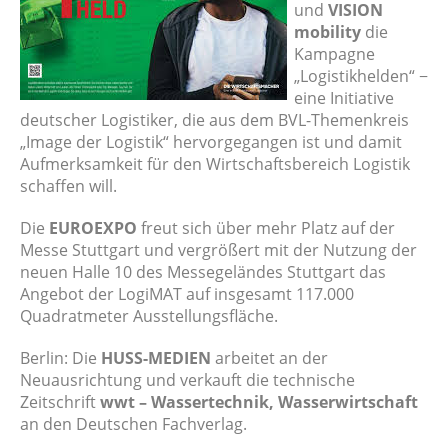
und
VISION
mobility
die
Kampagne
„Logistikhelden“ −
eine Initiative
deutscher Logistiker, die aus dem BVL-Themenkreis
„Image der Logistik“ hervorgegangen ist und damit
Aufmerksamkeit für den Wirtschaftsbereich Logistik
schaffen will.
Die
EUROEXPO
freut sich über mehr Platz auf der
Messe Stuttgart und vergrößert mit der Nutzung der
neuen Halle 10 des Messegeländes Stuttgart das
Angebot der LogiMAT auf insgesamt 117.000
Quadratmeter Ausstellungsfläche.
Berlin: Die
HUSS-MEDIEN
arbeitet an der
Neuausrichtung und verkauft die technische
Zeitschrift
wwt – Wassertechnik, Wasserwirtschaft
an den Deutschen Fachverlag.