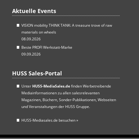
Aktuelle Events
VISION mobility THINK TANK: A treasure trove of raw
materials on wheels
08.09.2026
Beste PROFI Werkstatt-Marke
09.09.2026
HUSS Sales-Portal
Unter
HUSS-MediaSales.de
finden Werbetreibende
Mediainformationen zu allen salesrelevanten
Magazinen, Büchern, Sonder-Publikationen, Webseiten
und Veranstaltungen der HUSS Gruppe.
HUSS-Mediasales.de besuchen
»