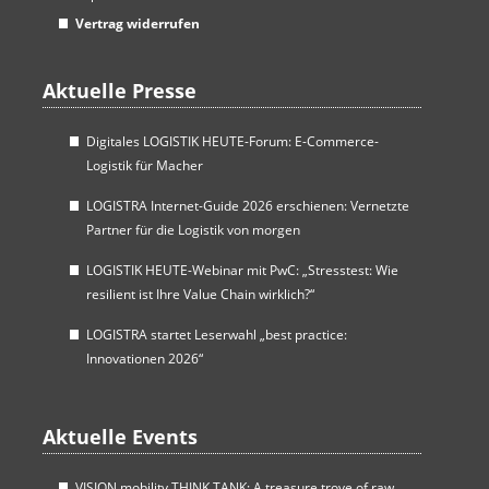
Vertrag widerrufen
Aktuelle Presse
Digitales LOGISTIK HEUTE-Forum: E-Commerce-
Logistik für Macher
LOGISTRA Internet-Guide 2026 erschienen: Vernetzte
Partner für die Logistik von morgen
LOGISTIK HEUTE-Webinar mit PwC: „Stresstest: Wie
resilient ist Ihre Value Chain wirklich?“
LOGISTRA startet Leserwahl „best practice:
Innovationen 2026“
Aktuelle Events
VISION mobility THINK TANK: A treasure trove of raw