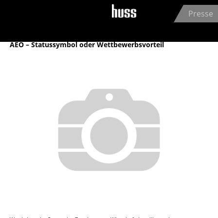
Jump to navigation
Presse
Archiv
AEO – Statussymbol oder Wettbewerbsvorteil