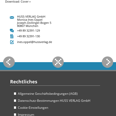
Download: Cover »
HUSS-VERLAG GmbH
Monica-Ines Oppel
Joseph-Dollinger-Bogen 5
80807 München
+49 89 32391-129
+49 89 32391-130
ines.oppel@hussverlag.de
Rechtliches
Allgemeine Geschäftsbedingungen (AGB)
Datenschutz-Bestimmungen HUSS VERLAG GmbH
Cookie-Einstellungen
Impressum