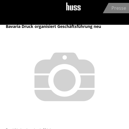
Jump to navigation
Presse
Archiv
Bavaria Druck organisiert Geschäftsführung neu