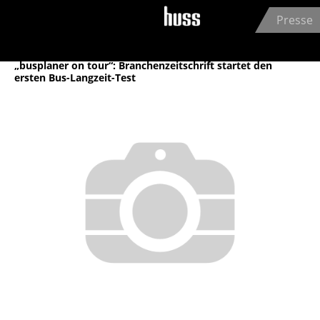
Jump to navigation
Presse
Archiv
„busplaner on tour“: Branchenzeitschrift startet den
ersten Bus-Langzeit-Test