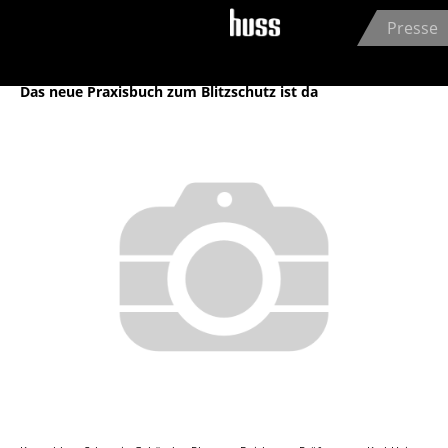
Jump to navigation
Presse
Archiv
Das neue Praxisbuch zum Blitzschutz ist da