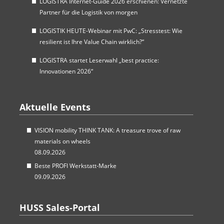
LOGISTRA Internet-Guide 2026 erschienen: Vernetzte
Partner für die Logistik von morgen
LOGISTIK HEUTE-Webinar mit PwC: „Stresstest: Wie
resilient ist Ihre Value Chain wirklich?“
LOGISTRA startet Leserwahl „best practice:
Innovationen 2026“
Aktuelle Events
VISION mobility THINK TANK: A treasure trove of raw
materials on wheels
08.09.2026
Beste PROFI Werkstatt-Marke
09.09.2026
HUSS Sales-Portal