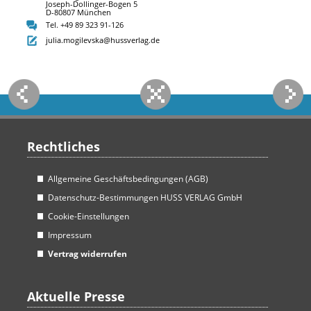
Joseph-Dollinger-Bogen 5
D-80807 München
Tel. +49 89 323 91-126
julia.mogilevska@hussverlag.de
Rechtliches
Allgemeine Geschäftsbedingungen (AGB)
Datenschutz-Bestimmungen HUSS VERLAG GmbH
Cookie-Einstellungen
Impressum
Vertrag widerrufen
Aktuelle Presse