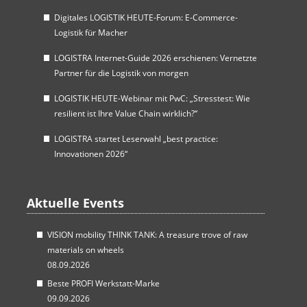
Digitales LOGISTIK HEUTE-Forum: E-Commerce-
Logistik für Macher
LOGISTRA Internet-Guide 2026 erschienen: Vernetzte
Partner für die Logistik von morgen
LOGISTIK HEUTE-Webinar mit PwC: „Stresstest: Wie
resilient ist Ihre Value Chain wirklich?“
LOGISTRA startet Leserwahl „best practice:
Innovationen 2026“
Aktuelle Events
VISION mobility THINK TANK: A treasure trove of raw
materials on wheels
08.09.2026
Beste PROFI Werkstatt-Marke
09.09.2026