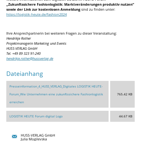
„Zukunftssichere Fashionlogistik: Marktveränderungen produktiv nutzen“
sowie der Link zur kostenlosen Anmeldung
sind zu finden unter:
https://logistik-heute.de/fashion2024
Ihre Ansprechpartnerin bei weiteren Fragen zu dieser Veranstaltung:
Hendrikje Rother
Projektmanagerin Marketing und Events
HUSS-VERLAG GmbH
Tel. +49 89 323 91-240
hendrikje.rother@hussverlag.de
Dateianhang
Presseinformation_4_HUSS_VERLAG_Digitales LOGISTIK HEUTE-
Forum_Wie Unternehmen eine zukunftssichere Fashionlogistik
765.42 KB
erreichen
LOGISTIK HEUTE Forum digital Logo
44.67 KB
HUSS-VERLAG GmbH
Julia Mogilevska