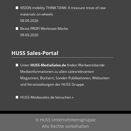
VISION mobility THINK TANK: A treasure trove of raw
materials on wheels
08.09.2026
Beste PROFI Werkstatt-Marke
09.09.2026
HUSS Sales-Portal
Unter
HUSS-MediaSales.de
finden Werbetreibende
Mediainformationen zu allen salesrelevanten
Magazinen, Büchern, Sonder-Publikationen, Webseiten
und Veranstaltungen der HUSS Gruppe.
HUSS-Mediasales.de besuchen
»
© HUSS Unternehmensgruppe
Alle Rechte vorbehalten