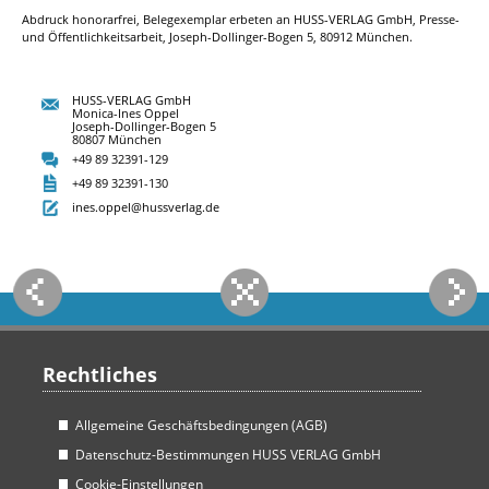
Abdruck honorarfrei, Belegexemplar erbeten an HUSS-VERLAG GmbH, Presse-
und Öffentlichkeitsarbeit, Joseph-Dollinger-Bogen 5, 80912 München.
HUSS-VERLAG GmbH
Monica-Ines Oppel
Joseph-Dollinger-Bogen 5
80807 München
+49 89 32391-129
+49 89 32391-130
ines.oppel@hussverlag.de
Rechtliches
Allgemeine Geschäftsbedingungen (AGB)
Datenschutz-Bestimmungen HUSS VERLAG GmbH
Cookie-Einstellungen