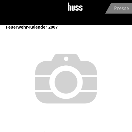
Jump to navigation
Presse
Archiv
Feuerwehr-Kalender 2007