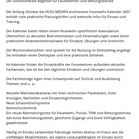
Der unverzichtbare Begleiter für Feuerwehren und Rettungsdienste
Der Anfang Oktober bei HUSS-MEDIEN erschienene Feuerwehr-Kalender 2007
enthält viele praktische Planungshilfen und wertvolle Infos für Einsatz und
Training.
Der Kalender bietet neben einem feuerwehr-spezifischen Kalendarium
Übersichten zu aktuellen Branchenmessen und Veranstaltungen sowie einen
praktischen Anwesenheitsnachweis für Einsätze, Übungen und Unterricht.
Die Wochenübersichten sind speziell für die Nutzung im Dienstalltag angelegt.
Sie enthalten einen Dienstplan und eine praktische Zeitleiste.
Im Kalender finden die Einsatzkräfte der Feuerwehren außerdem aktuelles
Fachwissen, das sie bei den täglichen Einsätzen und Übungen unterstützt.
Die Fachbeiträge legen ihren Schwerpunkt auf Technik und Ausbildung.
Themen sind u. a.:
Aktuelle Wärmebildkameras mit ihren technischen Parametern, ihren
Vorzügen, Nachteilen und Einsatzmöglichkeiten
Neue Schaumlöschsysteme
Atemschutztechnik
Ein neues Alarmierungsnetz für Feuerwehr, Polizei, THW und Rettungsdienste,
das kurze Alarmierungszeiten, gesicherte Zugänge und beste Verfügbarkeit
gewährleistet
Häufig im Einsatz verwendete Fahrzeuge stehen ebenso im Fokus wie die
vielfältigen Möglichkeiten, die eigene Leistungsfähigkeit im Einsatz durch