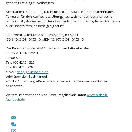
gezieltes Training zu verbessern.
Kennzahlen, Kenndaten, taktische Zeichen sowie ein heraustrennbares
Formular für den Atemschutz-Übungsnachweis runden das praktische
Jahrbuch ab, das im handlichen Taschenformat für den täglichen Gebrauch
aller Einsatzkräfte bestens geeignet ist.
Feuerwehr-Kalender 2007 - 160 Seiten, 60 Bilder
ISBN-10: 3-341-01531-0, ISBN-13: 978-3-341-01531-5
Der Kalender kostet 9,80 €. Bestellungen bitte über die
HUSS-MEDIEN GmbH
10400 Berlin
Tel.: 030 42151-325
Fax: 030 42151-205
e-mail:
shop@hussberlin.de
oder über den Buchhandel.
Für die Abnahme größerer Stückzahlen werden Sonderkonditionen
angeboten.
Weitere Informationen und Bestellmöglichkeit unter:
www.technik-
fachbuch.de