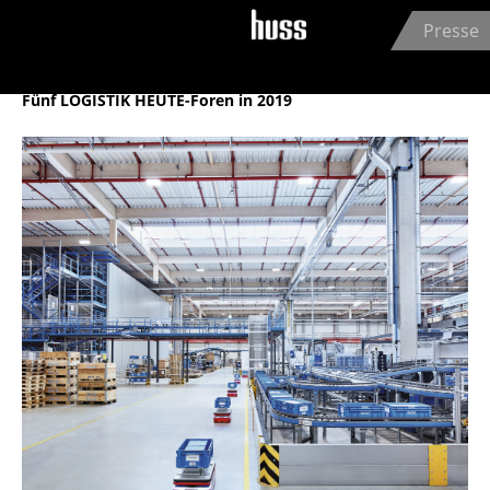
Jump to navigation
Presse
HUSS-VERLAG GmbH
14.03.2019
Fünf LOGISTIK HEUTE-Foren in 2019