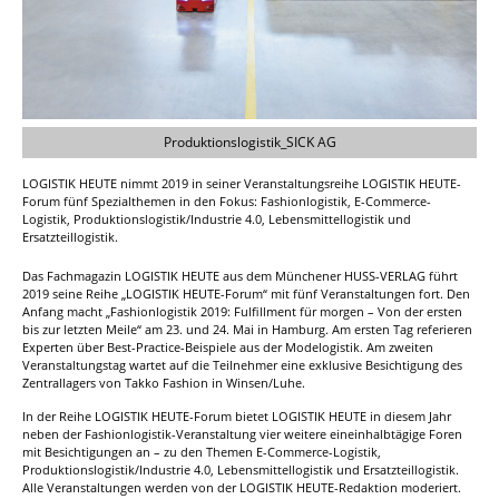
Produktionslogistik_SICK AG
LOGISTIK HEUTE nimmt 2019 in seiner Veranstaltungsreihe LOGISTIK HEUTE-
Forum fünf Spezialthemen in den Fokus: Fashionlogistik, E-Commerce-
Logistik, Produktionslogistik/Industrie 4.0, Lebensmittellogistik und
Ersatzteillogistik.
Das Fachmagazin LOGISTIK HEUTE aus dem Münchener HUSS-VERLAG führt
2019 seine Reihe „LOGISTIK HEUTE-Forum“ mit fünf Veranstaltungen fort. Den
Anfang macht „Fashionlogistik 2019: Fulfillment für morgen – Von der ersten
bis zur letzten Meile“ am 23. und 24. Mai in Hamburg. Am ersten Tag referieren
Experten über Best-Practice-Beispiele aus der Modelogistik. Am zweiten
Veranstaltungstag wartet auf die Teilnehmer eine exklusive Besichtigung des
Zentrallagers von Takko Fashion in Winsen/Luhe.
In der Reihe LOGISTIK HEUTE-Forum bietet LOGISTIK HEUTE in diesem Jahr
neben der Fashionlogistik-Veranstaltung vier weitere eineinhalbtägige Foren
mit Besichtigungen an – zu den Themen E-Commerce-Logistik,
Produktionslogistik/Industrie 4.0, Lebensmittellogistik und Ersatzteillogistik.
Alle Veranstaltungen werden von der LOGISTIK HEUTE-Redaktion moderiert.