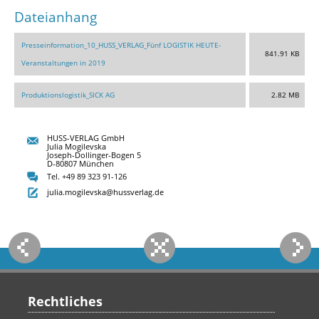
Dateianhang
Presseinformation_10_HUSS_VERLAG_Fünf LOGISTIK HEUTE-
841.91 KB
Veranstaltungen in 2019
Produktionslogistik_SICK AG
2.82 MB
HUSS-VERLAG GmbH
Julia Mogilevska
Joseph-Dollinger-Bogen 5
D-80807 München
Tel. +49 89 323 91-126
julia.mogilevska@hussverlag.de
Rechtliches