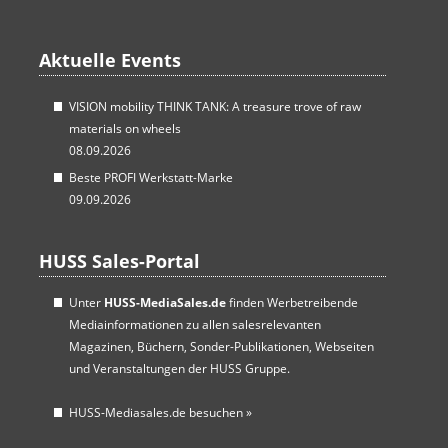
Aktuelle Events
VISION mobility THINK TANK: A treasure trove of raw
materials on wheels
08.09.2026
Beste PROFI Werkstatt-Marke
09.09.2026
HUSS Sales-Portal
Unter
HUSS-MediaSales.de
finden Werbetreibende
Mediainformationen zu allen salesrelevanten
Magazinen, Büchern, Sonder-Publikationen, Webseiten
und Veranstaltungen der HUSS Gruppe.
HUSS-Mediasales.de besuchen
»