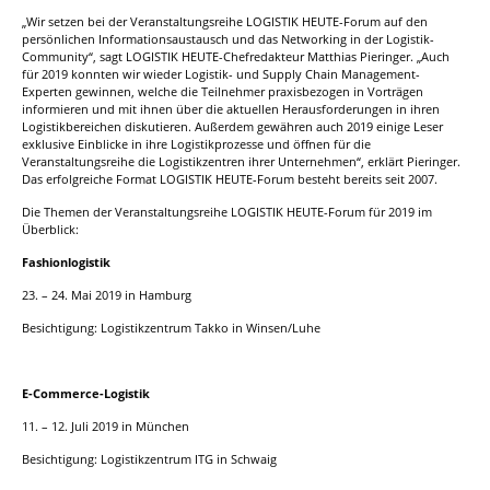
„Wir setzen bei der Veranstaltungsreihe LOGISTIK HEUTE-Forum auf den
persönlichen Informationsaustausch und das Networking in der Logistik-
Community“, sagt LOGISTIK HEUTE-Chefredakteur Matthias Pieringer. „Auch
für 2019 konnten wir wieder Logistik- und Supply Chain Management-
Experten gewinnen, welche die Teilnehmer praxisbezogen in Vorträgen
informieren und mit ihnen über die aktuellen Herausforderungen in ihren
Logistikbereichen diskutieren. Außerdem gewähren auch 2019 einige Leser
exklusive Einblicke in ihre Logistikprozesse und öffnen für die
Veranstaltungsreihe die Logistikzentren ihrer Unternehmen“, erklärt Pieringer.
Das erfolgreiche Format LOGISTIK HEUTE-Forum besteht bereits seit 2007.
Die Themen der Veranstaltungsreihe LOGISTIK HEUTE-Forum für 2019 im
Überblick:
Fashionlogistik
23. – 24. Mai 2019 in Hamburg
Besichtigung: Logistikzentrum Takko in Winsen/Luhe
E-Commerce-Logistik
11. – 12. Juli 2019 in München
Besichtigung: Logistikzentrum ITG in Schwaig