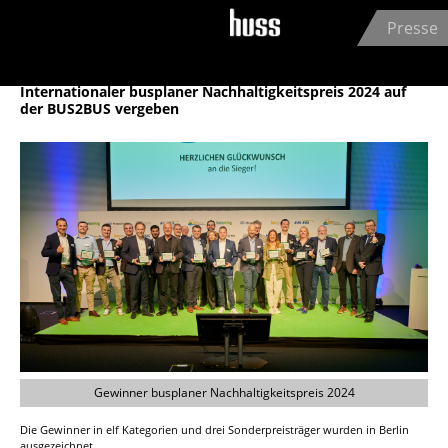
Jump to navigation
Presse
HUSS-VERLAG GmbH
24.04.2024
Internationaler busplaner Nachhaltigkeitspreis 2024 auf
der BUS2BUS vergeben
Gewinner busplaner Nachhaltigkeitspreis 2024
Die Gewinner in elf Kategorien und drei Sonderpreisträger wurden in Berlin
ausgezeichnet.