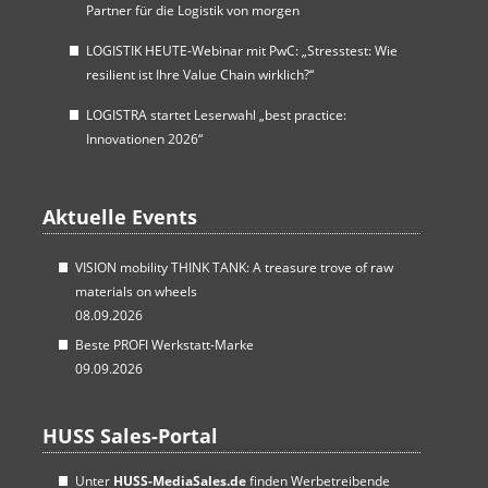
Partner für die Logistik von morgen
LOGISTIK HEUTE-Webinar mit PwC: „Stresstest: Wie
resilient ist Ihre Value Chain wirklich?“
LOGISTRA startet Leserwahl „best practice:
Innovationen 2026“
Aktuelle Events
VISION mobility THINK TANK: A treasure trove of raw
materials on wheels
08.09.2026
Beste PROFI Werkstatt-Marke
09.09.2026
HUSS Sales-Portal
Unter
HUSS-MediaSales.de
finden Werbetreibende