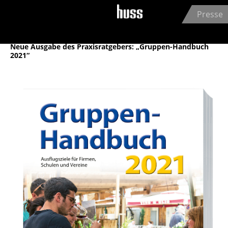
Jump to navigation
Presse
HUSS-VERLAG GmbH
26.03.2021
Neue Ausgabe des Praxisratgebers: „Gruppen-Handbuch
2021“