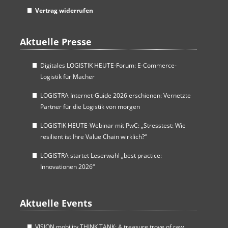
Vertrag widerrufen
Aktuelle Presse
Digitales LOGISTIK HEUTE-Forum: E-Commerce-
Logistik für Macher
LOGISTRA Internet-Guide 2026 erschienen: Vernetzte
Partner für die Logistik von morgen
LOGISTIK HEUTE-Webinar mit PwC: „Stresstest: Wie
resilient ist Ihre Value Chain wirklich?“
LOGISTRA startet Leserwahl „best practice:
Innovationen 2026“
Aktuelle Events
VISION mobility THINK TANK: A treasure trove of raw