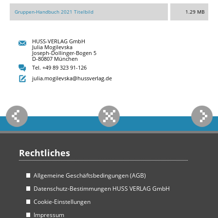
Gruppen-Handbuch 2021 Titelbild
1.29 MB
HUSS-VERLAG GmbH
Julia Mogilevska
Joseph-Dollinger-Bogen 5
D-80807 München
Tel. +49 89 323 91-126
julia.mogilevska@hussverlag.de
Rechtliches
Allgemeine Geschäftsbedingungen (AGB)
Datenschutz-Bestimmungen HUSS VERLAG GmbH
Cookie-Einstellungen
Impressum