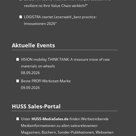
resilient ist Ihre Value Chain wirklich?“
LOGISTRA startet Leserwahl „best practice:
Innovationen 2026“
Aktuelle Events
VISION mobility THINK TANK: A treasure trove of raw
materials on wheels
08.09.2026
Beste PROFI Werkstatt-Marke
09.09.2026
HUSS Sales-Portal
Unter
HUSS-MediaSales.de
finden Werbetreibende
Mediainformationen zu allen salesrelevanten
Magazinen, Büchern, Sonder-Publikationen, Webseiten