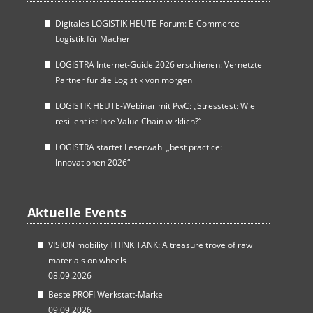
Digitales LOGISTIK HEUTE-Forum: E-Commerce-
Logistik für Macher
LOGISTRA Internet-Guide 2026 erschienen: Vernetzte
Partner für die Logistik von morgen
LOGISTIK HEUTE-Webinar mit PwC: „Stresstest: Wie
resilient ist Ihre Value Chain wirklich?“
LOGISTRA startet Leserwahl „best practice:
Innovationen 2026“
Aktuelle Events
VISION mobility THINK TANK: A treasure trove of raw
materials on wheels
08.09.2026
Beste PROFI Werkstatt-Marke
09.09.2026