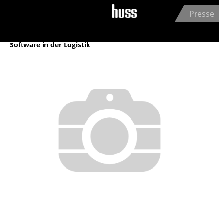
Jump to navigation
Presse
Archiv
Software in der Logistik