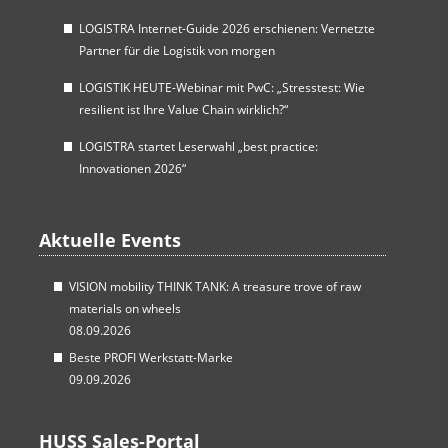
LOGISTRA Internet-Guide 2026 erschienen: Vernetzte
Partner für die Logistik von morgen
LOGISTIK HEUTE-Webinar mit PwC: „Stresstest: Wie
resilient ist Ihre Value Chain wirklich?“
LOGISTRA startet Leserwahl „best practice:
Innovationen 2026“
Aktuelle Events
VISION mobility THINK TANK: A treasure trove of raw
materials on wheels
08.09.2026
Beste PROFI Werkstatt-Marke
09.09.2026
HUSS Sales-Portal