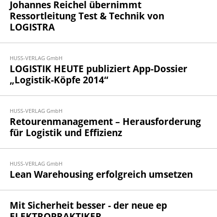
Johannes Reichel übernimmt
Ressortleitung Test & Technik von
LOGISTRA
HUSS-VERLAG GmbH
LOGISTIK HEUTE publiziert App-Dossier
„Logistik-Köpfe 2014“
HUSS-VERLAG GmbH
Retourenmanagement – Herausforderung
für Logistik und Effizienz
HUSS-VERLAG GmbH
Lean Warehousing erfolgreich umsetzen
Mit Sicherheit besser - der neue ep
ELEKTROPRAKTIKER