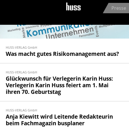
Jump to navigation
Presse
HUSS-VERLAG GmbH
Was macht gutes Risikomanagement aus?
HUSS-VERLAG GmbH
Glückwunsch für Verlegerin Karin Huss:
Verlegerin Karin Huss feiert am 1. Mai
ihren 70. Geburtstag
HUSS-VERLAG GmbH
Anja Kiewitt wird Leitende Redakteurin
beim Fachmagazin busplaner