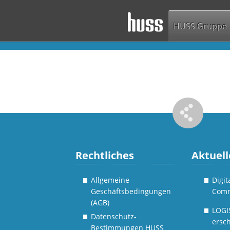
HUSS Gruppe
Rechtliches
Aktuell
Allgemeine
Digi
Geschäftsbedingungen
Comm
(AGB)
LOGI
Datenschutz-
ersch
Bestimmungen HUSS