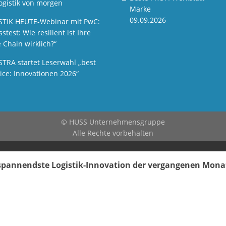
ogistik von morgen
Marke
09.09.2026
STIK HEUTE-Webinar mit PwC:
sstest: Wie resilient ist Ihre
 Chain wirklich?“
STRA startet Leserwahl „best
ice: Innovationen 2026“
© HUSS Unternehmensgruppe
Alle Rechte vorbehalten
e spannendste Logistik-Innovation der vergangenen Mon