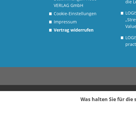
die L
VERLAG GmbH
LOGI
Cookie-Einstellungen
„Stre
Impressum
Value
Vertrag widerrufen
LOGI
pract
Was halten Sie für di