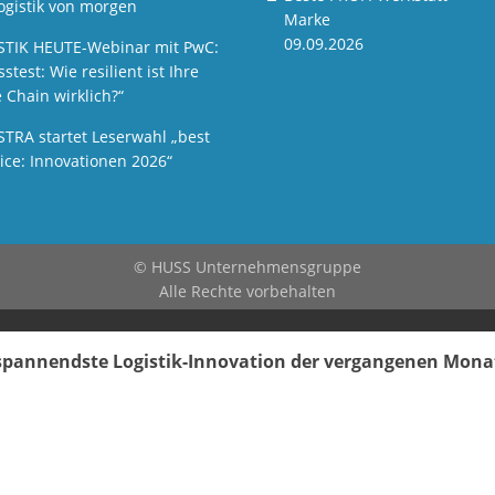
ogistik von morgen
Marke
09.09.2026
STIK HEUTE-Webinar mit PwC:
sstest: Wie resilient ist Ihre
 Chain wirklich?“
STRA startet Leserwahl „best
ice: Innovationen 2026“
© HUSS Unternehmensgruppe
Alle Rechte vorbehalten
e spannendste Logistik-Innovation der vergangenen Mon