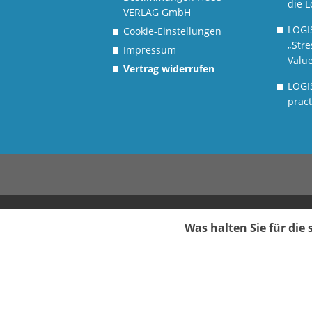
die L
VERLAG GmbH
LOGI
Cookie-Einstellungen
„Stre
Impressum
Value
Vertrag widerrufen
LOGI
pract
Was halten Sie für di