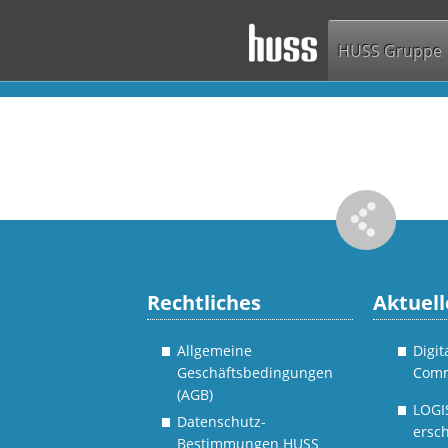
HUSS Gruppe
Rechtliches
Aktuell
Allgemeine
Digi
Geschäftsbedingungen
Comm
(AGB)
LOGI
Datenschutz-
ersch
Bestimmungen HUSS