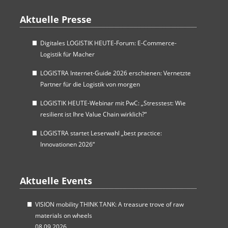
Aktuelle Presse
Digitales LOGISTIK HEUTE-Forum: E-Commerce-
Logistik für Macher
LOGISTRA Internet-Guide 2026 erschienen: Vernetzte
Partner für die Logistik von morgen
LOGISTIK HEUTE-Webinar mit PwC: „Stresstest: Wie
resilient ist Ihre Value Chain wirklich?“
LOGISTRA startet Leserwahl „best practice:
Innovationen 2026“
Aktuelle Events
VISION mobility THINK TANK: A treasure trove of raw
materials on wheels
08.09.2026