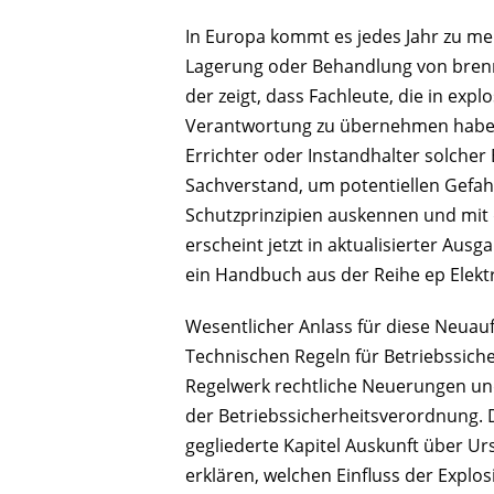
In Europa kommt es jedes Jahr zu meh
Lagerung oder Behandlung von brenn
der zeigt, dass Fachleute, die in ex
Verantwortung zu übernehmen haben,
Errichter oder Instandhalter solcher
Sachverstand, um potentiellen Gefah
Schutzprinzipien auskennen und mit
erscheint jetzt in aktualisierter Aus
ein Handbuch aus der Reihe ep Elektr
Wesentlicher Anlass für diese Neuauf
Technischen Regeln für Betriebssicher
Regelwerk rechtliche Neuerungen un
der Betriebssicherheitsverordnung. 
gegliederte Kapitel Auskunft über U
erklären, welchen Einfluss der Explo