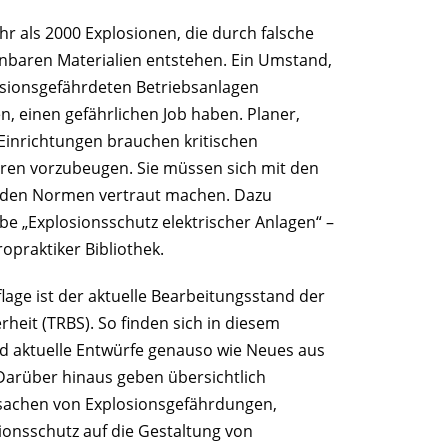
r als 2000 Explosionen, die durch falsche
baren Materialien entstehen. Ein Umstand,
plosionsgefährdeten Betriebsanlagen
 einen gefährlichen Job haben. Planer,
 Einrichtungen brauchen kritischen
ren vorzubeugen. Sie müssen sich mit den
 den Normen vertraut machen. Dazu
gabe „Explosionsschutz elektrischer Anlagen“ –
opraktiker Bibliothek.
lage ist der aktuelle Bearbeitungsstand der
heit (TRBS). So finden sich in diesem
d aktuelle Entwürfe genauso wie Neues aus
Darüber hinaus geben übersichtlich
rsachen von Explosionsgefährdungen,
sionsschutz auf die Gestaltung von