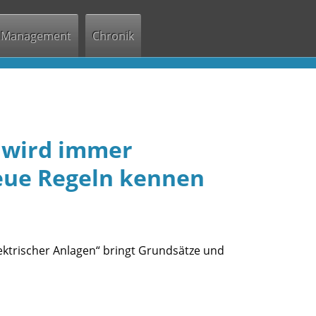
Management
Chronik
 wird immer
eue Regeln kennen
ektrischer Anlagen“ bringt Grundsätze und