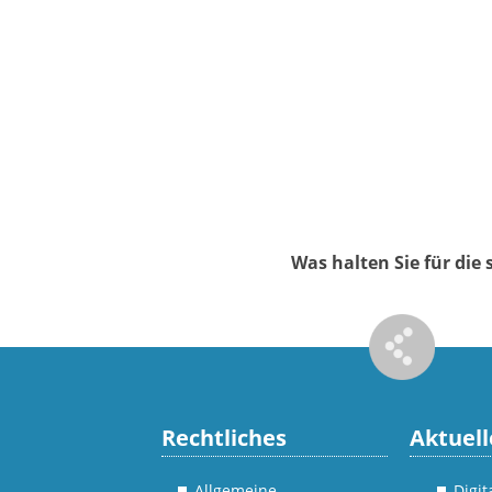
Was halten Sie für di
Rechtliches
Aktuell
Allgemeine
Digi