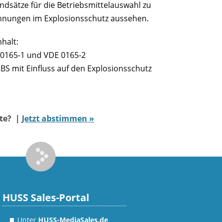
ndsätze für die Betriebsmittelauswahl zu
chnungen im Explosionsschutz aussehen.
halt:
E 0165-1 und VDE 0165-2
BS mit Einfluss auf den Explosionsschutz
ate? |
Jetzt abstimmen »
HUSS Sales-Portal
Unter
HUSS-MediaSales.de