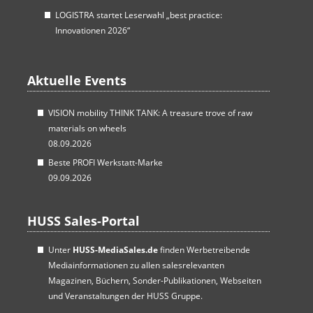
LOGISTRA startet Leserwahl „best practice:
Innovationen 2026“
Aktuelle Events
VISION mobility THINK TANK: A treasure trove of raw
materials on wheels
08.09.2026
Beste PROFI Werkstatt-Marke
09.09.2026
HUSS Sales-Portal
Unter
HUSS-MediaSales.de
finden Werbetreibende
Mediainformationen zu allen salesrelevanten
Magazinen, Büchern, Sonder-Publikationen, Webseiten
und Veranstaltungen der HUSS Gruppe.