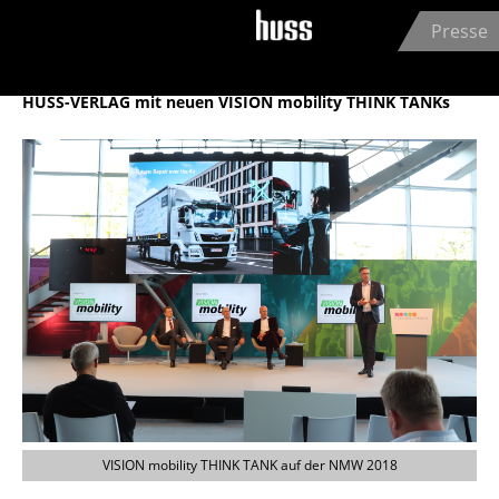
Jump to navigation
Presse
HUSS-VERLAG GmbH
20.03.2019
HUSS-VERLAG mit neuen VISION mobility THINK TANKs
VISION mobility THINK TANK auf der NMW 2018