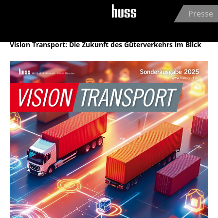
Jump to navigation
Presse
HUSS-VERLAG GmbH
10.10.2025
Vision Transport: Die Zukunft des Güterverkehrs im Blick