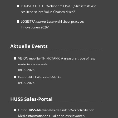
LOGISTIK HEUTE-Webinar mit PwC: „Stresstest: Wie
resilient ist Ihre Value Chain wirklich?“
LOGISTRA startet Leserwahl „best practice:
Innovationen 2026“
Aktuelle Events
VISION mobility THINK TANK: A treasure trove of raw
materials on wheels
08.09.2026
Beste PROFI Werkstatt-Marke
09.09.2026
HUSS Sales-Portal
Unter
HUSS-MediaSales.de
finden Werbetreibende
Mediainformationen zu allen salesrelevanten