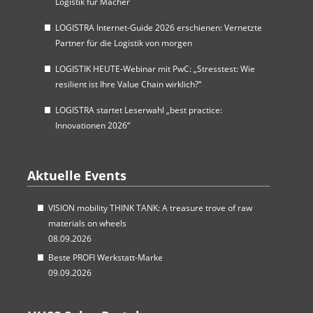
Logistik für Macher
LOGISTRA Internet-Guide 2026 erschienen: Vernetzte
Partner für die Logistik von morgen
LOGISTIK HEUTE-Webinar mit PwC: „Stresstest: Wie
resilient ist Ihre Value Chain wirklich?“
LOGISTRA startet Leserwahl „best practice:
Innovationen 2026“
Aktuelle Events
VISION mobility THINK TANK: A treasure trove of raw
materials on wheels
08.09.2026
Beste PROFI Werkstatt-Marke
09.09.2026